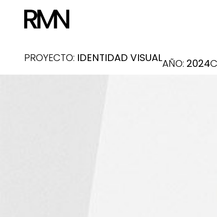
PROYECTO:
IDENTIDAD VISUAL
AÑO:
2024
C