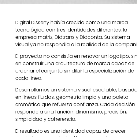
Digital Disseny había crecido como una marca
tecnológica con tres identidades diferentes: la
empresa matriz, Didtrans y Didconta. Su sistema
visual ya no respondía a la realidad de la compañí
El proyecto no consistía en renovar un logotipo, si
en construir una arquitectura de marca capaz de
ordenar el conjunto sin diluir la especialización de
cada línea.
Desarrollamos un sistema visual escalable, basad
en líneas fluidas, geometría limpia y una paleta
cromática que refuerza confianza. Cada decisión
responde a una función: dinamismo, precisión,
simplicidad y coherencia.
El resultado es una identidad capaz de crecer