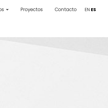
os
Proyectos
Contacto
EN
ES