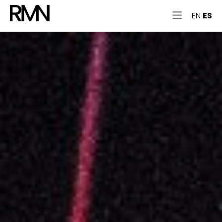
EN
ES