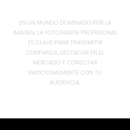
EN UN MUNDO DOMINADO POR LA
IMAGEN, LA FOTOGRAFÍA PROFESIONAL
ES CLAVE PARA TRANSMITIR
CONFIANZA, DESTACAR EN EL
MERCADO Y CONECTAR
EMOCIONALMENTE CON TU
AUDIENCIA.